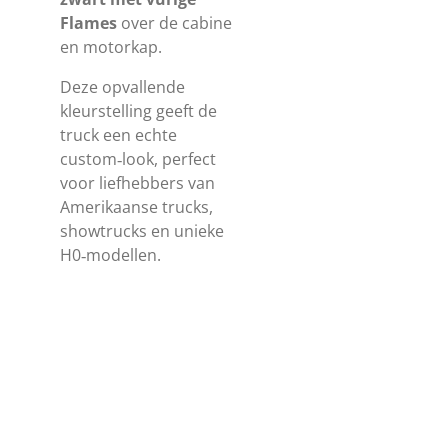
Flames
over de cabine
en motorkap.
Deze opvallende
kleurstelling geeft de
truck een echte
custom‑look, perfect
voor liefhebbers van
Amerikaanse trucks,
showtrucks en unieke
H0‑modellen.