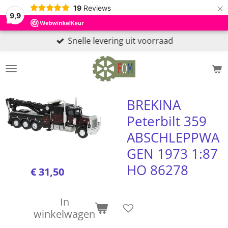
×
19
Reviews
9,9
Snelle levering uit voorraad
BREKINA
Peterbilt 359
ABSCHLEPPWA
GEN 1973 1:87
HO 86278
€ 31,50
In
winkelwagen