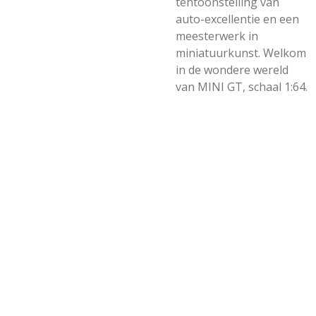
tentoonstelling van
auto-excellentie en een
meesterwerk in
miniatuurkunst. Welkom
in de wondere wereld
van MINI GT, schaal 1:64.