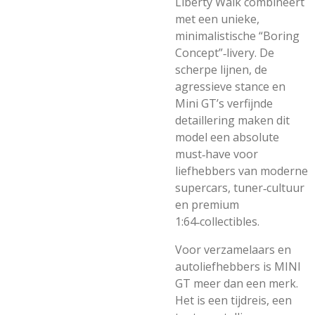
Liberty Walk combineert
met een unieke,
minimalistische “Boring
Concept”‑livery. De
scherpe lijnen, de
agressieve stance en
Mini GT’s verfijnde
detaillering maken dit
model een absolute
must‑have voor
liefhebbers van moderne
supercars, tuner‑cultuur
en premium
1:64‑collectibles.
Voor verzamelaars en
autoliefhebbers is MINI
GT meer dan een merk.
Het is een tijdreis, een