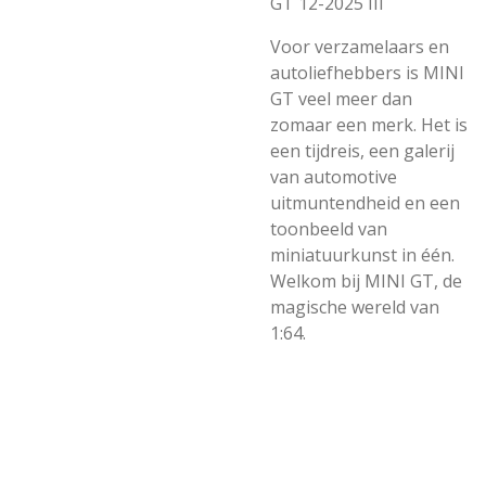
GT 12-2025 III
Voor verzamelaars en
autoliefhebbers is MINI
GT veel meer dan
zomaar een merk. Het is
een tijdreis, een galerij
van automotive
uitmuntendheid en een
toonbeeld van
miniatuurkunst in één.
Welkom bij MINI GT, de
magische wereld van
1:64.