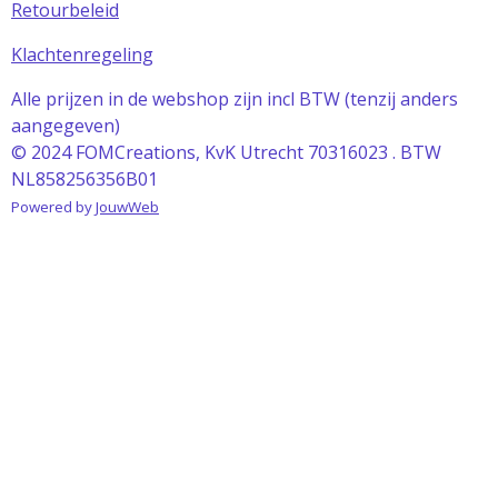
Retourbeleid
Klachtenregeling
Alle prijzen in de webshop zijn incl BTW (tenzij anders
aangegeven)
© 2024 FOMCreations, KvK Utrecht 70316023 . BTW
NL858256356B01
Powered by
JouwWeb