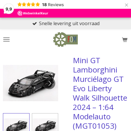
×
18
Reviews
9,9
Snelle levering uit voorraad
Mini GT
Lamborghini
Murciélago GT
Evo Liberty
Walk Silhouette
2024 – 1:64
Modelauto
(MGT01053)