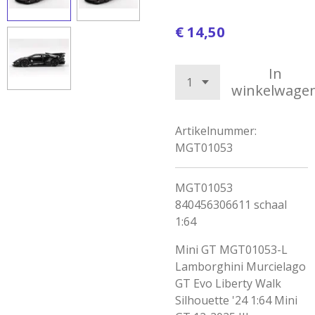
€ 14,50
In
winkelwage
Artikelnummer:
MGT01053
MGT01053
840456306611 schaal
1:64
Mini GT MGT01053-L
Lamborghini Murcielago
GT Evo Liberty Walk
Silhouette '24 1:64 Mini