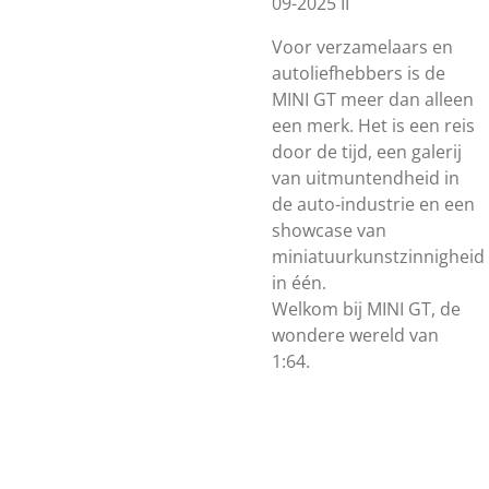
09-2025 II
Voor verzamelaars en
autoliefhebbers is de
MINI GT meer dan alleen
een merk. Het is een reis
door de tijd, een galerij
van uitmuntendheid in
de auto-industrie en een
showcase van
miniatuurkunstzinnigheid
in één.
Welkom bij MINI GT, de
wondere wereld van
1:64.