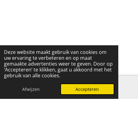
Deze website maakt gebruik van cookies om
uw ervaring te verbeteren en op maat
gemaakte advertenties weer te geven. Door op
‘Accepteren’ te klikken, gaat u akkoord met het
gebruik van alle cookies.
Afwijzen
Accepteren
E-mailadres