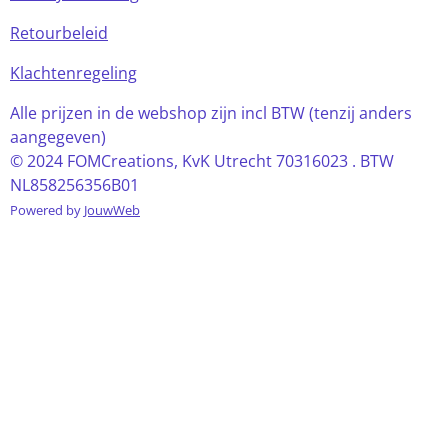
Retourbeleid
Klachtenregeling
Alle prijzen in de webshop zijn incl BTW (tenzij anders
aangegeven)
© 2024 FOMCreations, KvK Utrecht 70316023 . BTW
NL858256356B01
Powered by
JouwWeb