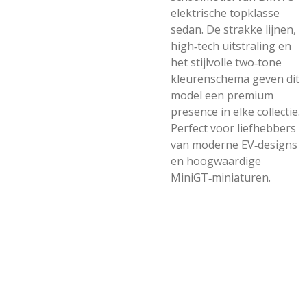
elektrische topklasse
sedan. De strakke lijnen,
high‑tech uitstraling en
het stijlvolle two‑tone
kleurenschema geven dit
model een premium
presence in elke collectie.
Perfect voor liefhebbers
van moderne EV‑designs
en hoogwaardige
MiniGT‑miniaturen.