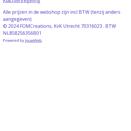
Klachtenregeling
Alle prijzen in de webshop zijn incl BTW (tenzij anders
aangegeven)
© 2024 FOMCreations, KvK Utrecht 70316023 . BTW
NL858256356B01
Powered by
JouwWeb