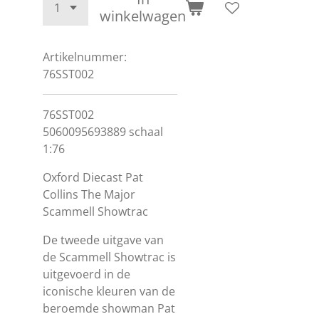
winkelwagen
Artikelnummer:
76SST002
76SST002
5060095693889 schaal
1:76
Oxford Diecast Pat
Collins The Major
Scammell Showtrac
De tweede uitgave van
de Scammell Showtrac is
uitgevoerd in de
iconische kleuren van de
beroemde showman Pat