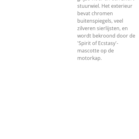
stuurwiel. Het exterieur
bevat chromen
buitenspiegels, veel
zilveren sierlijsten, en
wordt bekroond door de
'Spirit of Ecstasy'-
mascotte op de
motorkap.