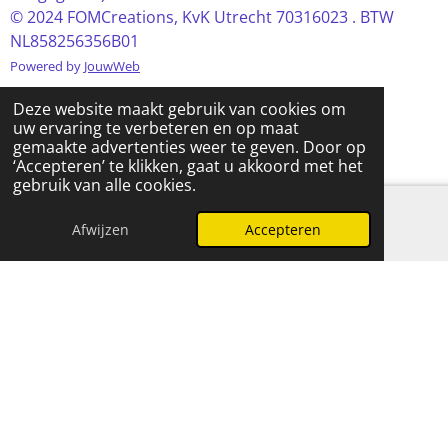
© 2024 FOMCreations, KvK Utrecht 70316023 . BTW
NL858256356B01
Powered by
JouwWeb
Deze website maakt gebruik van cookies om
uw ervaring te verbeteren en op maat
gemaakte advertenties weer te geven. Door op
‘Accepteren’ te klikken, gaat u akkoord met het
gebruik van alle cookies.
Afwijzen
Accepteren
E-mailadres