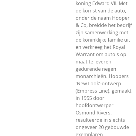
koning Edward VII. Met
de komst van de auto,
onder de naam Hooper
& Co, breidde het bedrijf
zijn samenwerking met
de koninklijke familie uit
en verkreeg het Royal
Warrant om auto's op
maat te leveren
gedurende negen
monarchieën. Hoopers
'New Look'-ontwerp
(Empress Line), gemaakt
in 1955 door
hoofdontwerper
Osmond Rivers,
resulteerde in slechts
ongeveer 20 gebouwde
exemplaren.