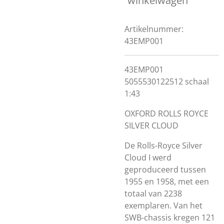
winkelwagen
Artikelnummer:
43EMP001
43EMP001
5055530122512 schaal
1:43
OXFORD ROLLS ROYCE
SILVER CLOUD
De Rolls-Royce Silver
Cloud I werd
geproduceerd tussen
1955 en 1958, met een
totaal van 2238
exemplaren. Van het
SWB-chassis kregen 121