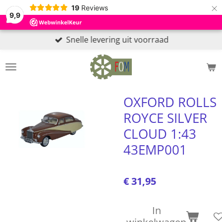
×
19
Reviews
9,9
Snelle levering uit voorraad
OXFORD ROLLS
ROYCE SILVER
CLOUD 1:43
43EMP001
€ 31,95
In