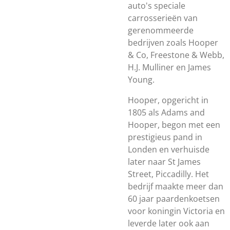
auto's speciale
carrosserieën van
gerenommeerde
bedrijven zoals Hooper
& Co, Freestone & Webb,
H.J. Mulliner en James
Young.
Hooper, opgericht in
1805 als Adams and
Hooper, begon met een
prestigieus pand in
Londen en verhuisde
later naar St James
Street, Piccadilly. Het
bedrijf maakte meer dan
60 jaar paardenkoetsen
voor koningin Victoria en
leverde later ook aan