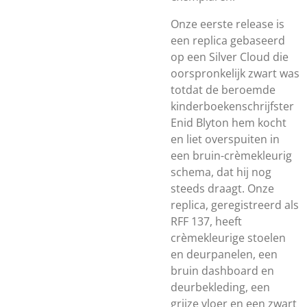
Onze eerste release is
een replica gebaseerd
op een Silver Cloud die
oorspronkelijk zwart was
totdat de beroemde
kinderboekenschrijfster
Enid Blyton hem kocht
en liet overspuiten in
een bruin-crèmekleurig
schema, dat hij nog
steeds draagt. Onze
replica, geregistreerd als
RFF 137, heeft
crèmekleurige stoelen
en deurpanelen, een
bruin dashboard en
deurbekleding, een
grijze vloer en een zwart