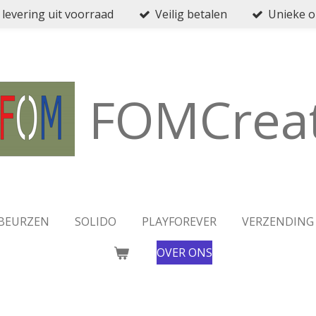
 levering uit voorraad
Veilig betalen
Unieke 
FOMCreat
BEURZEN
SOLIDO
PLAYFOREVER
VERZENDING
OVER ONS