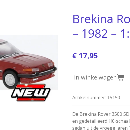
Brekina R
– 1982 – 1
€ 17,95
In winkelwagen
Artikelnummer:
15150
De Brekina Rover 3500 SD1 
en gedetailleerd H0‑schaal
sedan uit de vroege jaren 