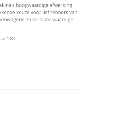
rekina’s hoogwaardige afwerking
ekende keuze voor liefhebbers van
onenwagens en verzamelwaardige
al 1:87