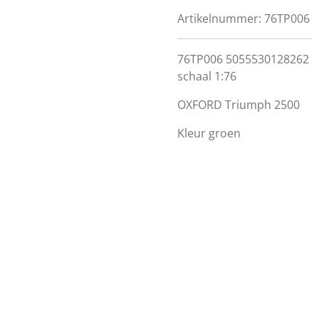
Artikelnummer:
76TP006
76TP006 5055530128262
schaal 1:76
OXFORD Triumph 2500
Kleur
groen