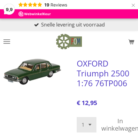
×
19
Reviews
9,9
Snelle levering uit voorraad
OXFORD
Triumph 2500
1:76 76TP006
€ 12,95
In
winkelwage