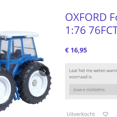
OXFORD F
1:76 76FC
€ 16,95
Laat het me weten wann
voorraad is.
Uitverkocht