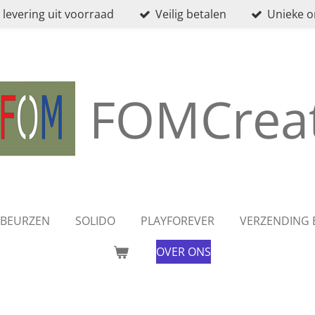
 levering uit voorraad
Veilig betalen
Unieke 
FOMCreat
BEURZEN
SOLIDO
PLAYFOREVER
VERZENDING 
OVER ONS