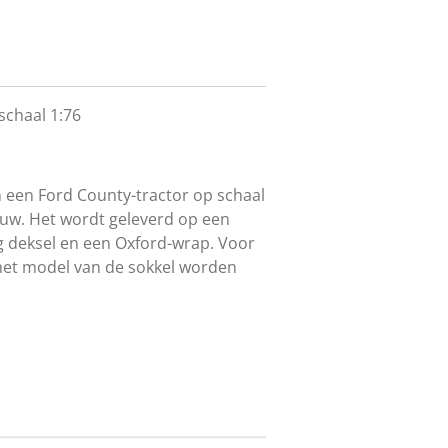
chaal 1:76
n een Ford County-tractor op schaal
lauw. Het wordt geleverd op een
g deksel en een Oxford-wrap. Voor
et model van de sokkel worden