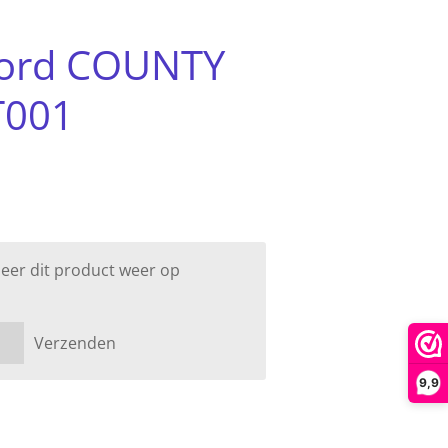
ord COUNTY
T001
eer dit product weer op
Verzenden
9,9