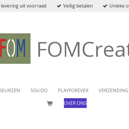
 levering uit voorraad
Veilig betalen
Unieke 
FOMCreat
BEURZEN
SOLIDO
PLAYFOREVER
VERZENDING
OVER ONS