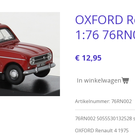
OXFORD Re
1:76 76RN
€ 12,95
In winkelwagen
Artikelnummer:
76RN002
76RN002 5055530132528 s
OXFORD Renault 4 1975