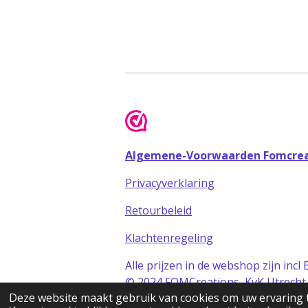
Algemene-Voorwaarden Fomcrea
Privacyverklaring
Retourbeleid
Klachtenregeling
Alle prijzen in de webshop zijn inc
© 2024 FOMCreations, KvK Utrech
Deze website maakt gebruik van cookies om uw ervaring 