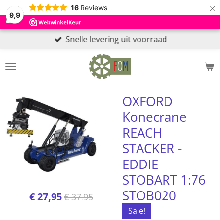
×
16
Reviews
9,9
Snelle levering uit voorraad
OXFORD
Konecrane
REACH
STACKER -
EDDIE
STOBART 1:76
STOB020
€ 27,95
€ 37,95
Sale!