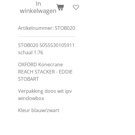
In
winkelwagen
Artikelnummer:
STOB020
STOB020 5055530105911
schaal 1:76
OXFORD Konecrane
REACH STACKER - EDDIE
STOBART
Verpakking doos wit ipv
windowbox
Kleur
blauw/zwart