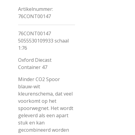
Artikelnummer:
76CONT00147
76CONT00147
5055530109933 schaal
1:76
Oxford Diecast
Container 47
Minder CO2 Spoor
blauw-wit
kleurenschema, dat veel
voorkomt op het
spoorwegnet. Het wordt
geleverd als een apart
stuk en kan
gecombineerd worden