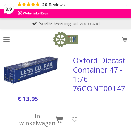
×
20
Reviews
9,9
Snelle levering uit voorraad
Oxford Diecast
Container 47 -
1:76
76CONT00147
€ 13,95
In
winkelwagen