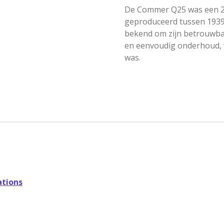
De Commer Q25 was een 25
geproduceerd tussen 1939
bekend om zijn betrouwba
en eenvoudig onderhoud, 
was.
tions