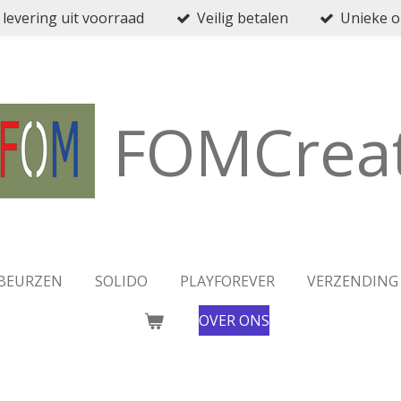
 levering uit voorraad
Veilig betalen
Unieke 
FOMCreat
BEURZEN
SOLIDO
PLAYFOREVER
VERZENDING
OVER ONS