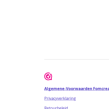
Algemene-Voorwaarden Fomcrea
Privacyverklaring
Retourbeleid