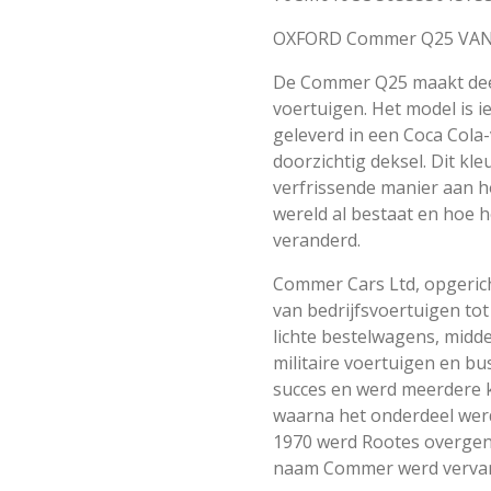
OXFORD Commer Q25 VAN
De Commer Q25 maakt deel 
voertuigen. Het model is i
geleverd in een Coca Cola
doorzichtig deksel. Dit kl
verfrissende manier aan h
wereld al bestaat en hoe h
veranderd.
Commer Cars Ltd, opgerich
van bedrijfsvoertuigen to
lichte bestelwagens, midd
militaire voertuigen en bu
succes en werd meerdere 
waarna het onderdeel werd
1970 werd Rootes overgen
naam Commer werd verva