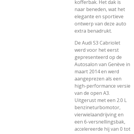
kofferbak. Het dak is
naar beneden, wat het
elegante en sportieve
ontwerp van deze auto
extra benadrukt.
De Audi S3 Cabriolet
werd voor het eerst
gepresenteerd op de
Autosalon van Genève in
maart 2014 en werd
aangeprezen als een
high-performance versie
van de open A3.
Uitgerust met een 2.0 L
benzineturbomotor,
vierwielaandrijving en
een 6-versnellingsbak,
accelereerde hij van 0 tot