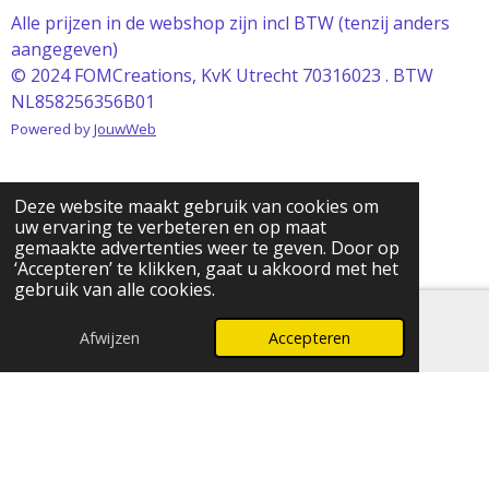
Alle prijzen in de webshop zijn incl BTW (tenzij anders
aangegeven)
© 2024 FOMCreations, KvK Utrecht 70316023 . BTW
NL858256356B01
Powered by
JouwWeb
Deze website maakt gebruik van cookies om
uw ervaring te verbeteren en op maat
gemaakte advertenties weer te geven. Door op
‘Accepteren’ te klikken, gaat u akkoord met het
gebruik van alle cookies.
Afwijzen
Accepteren
E-mailadres