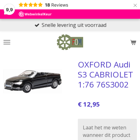
×
18
Reviews
9,9
Snelle levering uit voorraad
OXFORD Audi
S3 CABRIOLET
1:76 76S3002
€ 12,95
Laat het me weten
wanneer dit product