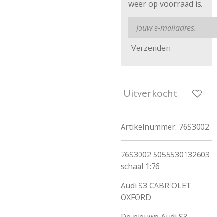
weer op voorraad is.
Verzenden
Uitverkocht
Artikelnummer:
76S3002
76S3002 5055530132603
schaal 1:76
Audi S3 CABRIOLET
OXFORD
De nieuwe Audi S3