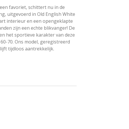
een favoriet, schittert nu in de
ng, uitgevoerd in Old English White
rt interieur en een opengeklapte
nden zijn een echte blikvanger! De
en het sportieve karakter van deze
n 60-70. Ons model, geregistreerd
jft tijdloos aantrekkelijk.