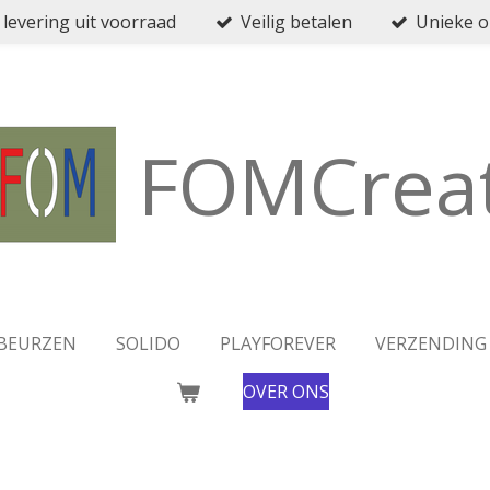
 levering uit voorraad
Veilig betalen
Unieke 
FOMCreat
BEURZEN
SOLIDO
PLAYFOREVER
VERZENDING
OVER ONS