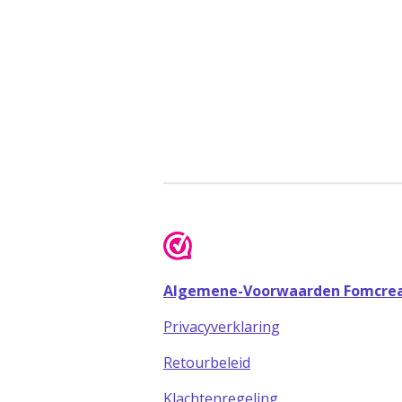
Algemene-Voorwaarden Fomcrea
Privacyverklaring
Retourbeleid
Klachtenregeling