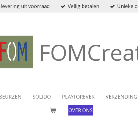
 levering uit voorraad
Veilig betalen
Unieke 
FOMCreat
BEURZEN
SOLIDO
PLAYFOREVER
VERZENDING
OVER ONS