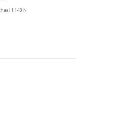
haal 1:148 N