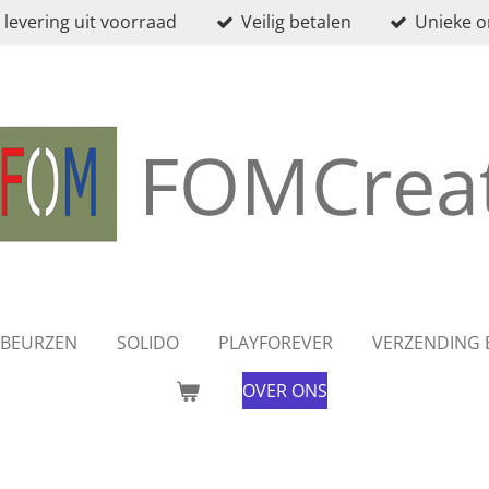
 levering uit voorraad
Veilig betalen
Unieke 
FOMCreat
BEURZEN
SOLIDO
PLAYFOREVER
VERZENDING 
OVER ONS