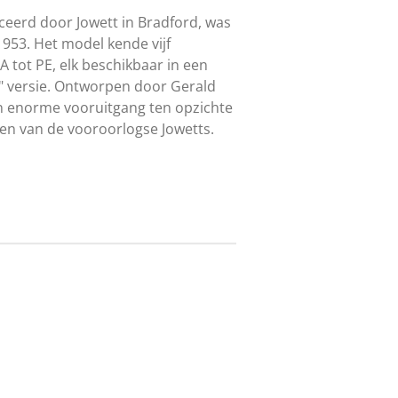
ceerd door Jowett in Bradford, was
1953. Het model kende vijf
A tot PE, elk beschikbaar in een
" versie. Ontworpen door Gerald
n enorme vooruitgang ten opzichte
en van de vooroorlogse Jowetts.