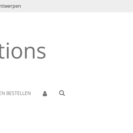
ontwerpen
ions
EN BESTELLEN