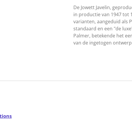
De Jowett Javelin, geprodu
in productie van 1947 tot 
varianten, aangeduid als P
standaard en een "de luxe
Palmer, betekende het ee
van de ingetogen ontwerp
tions