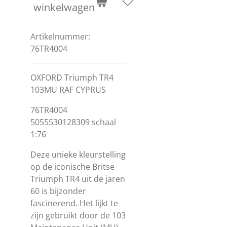
winkelwagen
Artikelnummer:
76TR4004
OXFORD Triumph TR4
103MU RAF CYPRUS
76TR4004
5055530128309 schaal
1:76
Deze unieke kleurstelling
op de iconische Britse
Triumph TR4 uit de jaren
60 is bijzonder
fascinerend. Het lijkt te
zijn gebruikt door de 103