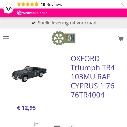
×
19
Reviews
9,9
Snelle levering uit voorraad
OXFORD
Triumph TR4
103MU RAF
CYPRUS 1:76
76TR4004
€ 12,95
In