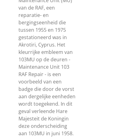
Maintenance Unit (MU)
van de RAF, een
reparatie- en
bergingseenheid die
tussen 1955 en 1975
gestationeerd was in
Akrotiri, Cyprus. Het
kleurrijke embleem van
103MU op de deuren -
Maintenance Unit 103
RAF Repair - is een
voorbeeld van een
badge die door de vorst
aan dergelijke eenheden
wordt toegekend. In dit
geval verleende Hare
Majesteit de Koningin
deze onderscheiding
aan 103MU in juni 1958.