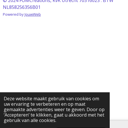
© 2024 FOMCreations, KvK Utrecht 70316023 . BTW
NL858256356B01
Powered by
JouwWeb
Deze website maakt gebruik van cookies om
uw ervaring te verbeteren en op maat
gemaakte advertenties weer te geven. Door op
‘Accepteren’ te klikken, gaat u akkoord met het
gebruik van alle cookies.