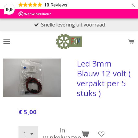
×
19
Reviews
9,9
Snelle levering uit voorraad
Led 3mm
Blauw 12 volt (
verpakt per 5
stuks )
€ 5,00
In
winkelwagen