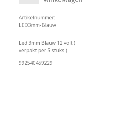
Artikelnummer:
LED3mm-Blauw
Led 3mm Blauw 12 volt (
verpakt per 5 stuks )
992540459229