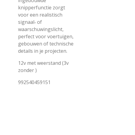
ingebouwde
knipperfunctie zorgt
voor een realistisch
signaal‑ of
waarschuwingslicht,
perfect voor voertuigen,
gebouwen of technische
details in je projecten.
12v met weerstand (3v
zonder )
992540459151