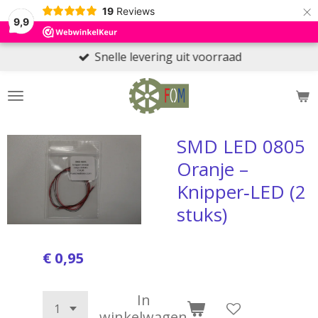
×
19
Reviews
9,9
Snelle levering uit voorraad
SMD LED 0805
Oranje –
Knipper‑LED (2
stuks)
€ 0,95
In
winkelwagen