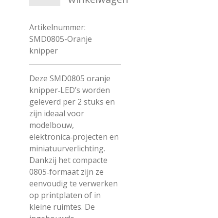
Artikelnummer:
SMD0805-Oranje
knipper
Deze SMD0805 oranje
knipper‑LED’s worden
geleverd per 2 stuks en
zijn ideaal voor
modelbouw,
elektronica‑projecten en
miniatuurverlichting.
Dankzij het compacte
0805‑formaat zijn ze
eenvoudig te verwerken
op printplaten of in
kleine ruimtes. De