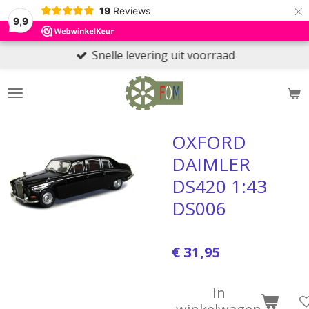
×
19
Reviews
9,9
Snelle levering uit voorraad
OXFORD
DAIMLER
DS420 1:43
DS006
€ 31,95
In