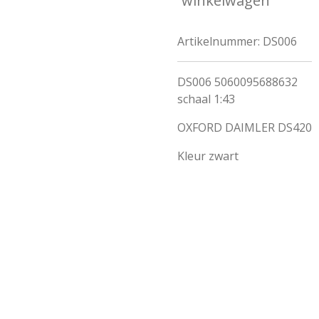
winkelwagen
Artikelnummer:
DS006
DS006 5060095688632
schaal 1:43
OXFORD DAIMLER DS420
Kleur
zwart