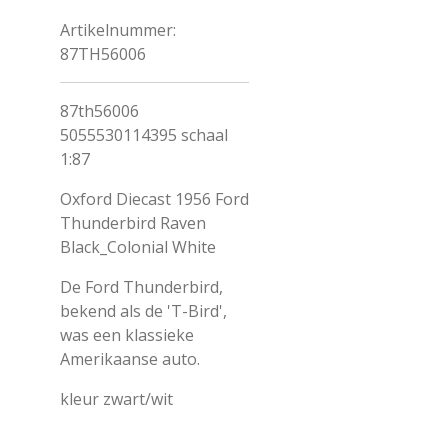
Artikelnummer:
87TH56006
87th56006
5055530114395 schaal
1:87
Oxford Diecast 1956 Ford
Thunderbird Raven
Black_Colonial White
De Ford Thunderbird,
bekend als de 'T-Bird',
was een klassieke
Amerikaanse auto.
kleur zwart/wit