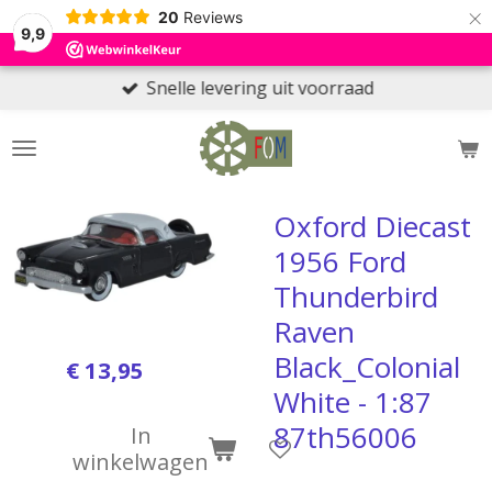
×
20
Reviews
9,9
Snelle levering uit voorraad
Oxford Diecast
1956 Ford
Thunderbird
Raven
Black_Colonial
€ 13,95
White - 1:87
87th56006
In
winkelwagen