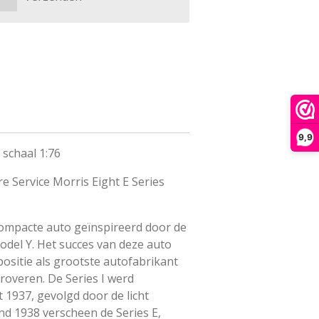
9,9
schaal 1:76
re Service Morris Eight E Series
ompacte auto geïnspireerd door de
odel Y. Het succes van deze auto
 positie als grootste autofabrikant
roveren. De Series I werd
 1937, gevolgd door de licht
ind 1938 verscheen de Series E,