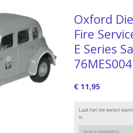
Oxford Die
Fire Servic
E Series S
76MES004
€ 11,95
Laat het me weten wann
is.