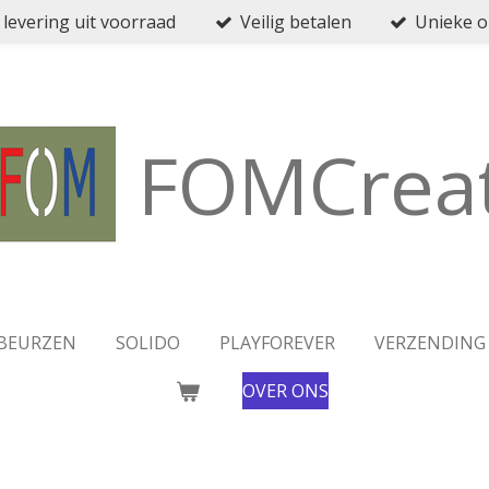
 levering uit voorraad
Veilig betalen
Unieke 
FOMCreat
BEURZEN
SOLIDO
PLAYFOREVER
VERZENDING
OVER ONS