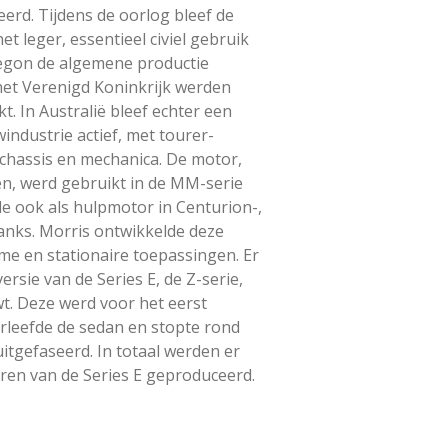
erd. Tijdens de oorlog bleef de
t leger, essentieel civiel gebruik
begon de algemene productie
het Verenigd Koninkrijk werden
. In Australië bleef echter een
ndustrie actief, met tourer-
chassis en mechanica. De motor,
n, werd gebruikt in de MM-serie
de ook als hulpmotor in Centurion-,
anks. Morris ontwikkelde deze
me en stationaire toepassingen. Er
sie van de Series E, de Z-serie,
wt. Deze werd voor het eerst
rleefde de sedan en stopte rond
itgefaseerd. In totaal werden er
ren van de Series E geproduceerd.