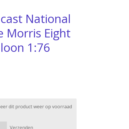
cast National
e Morris Eight
aloon 1:76
eer dit product weer op voorraad
Verzenden