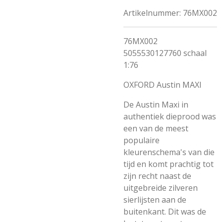
Artikelnummer:
76MX002
76MX002
5055530127760 schaal
1:76
OXFORD Austin MAXI
De Austin Maxi in
authentiek dieprood was
een van de meest
populaire
kleurenschema's van die
tijd en komt prachtig tot
zijn recht naast de
uitgebreide zilveren
sierlijsten aan de
buitenkant. Dit was de