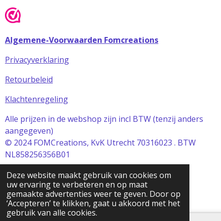
Algemene-Voorwaarden Fomcreations
Privacyverklaring
Retourbeleid
Klachtenregeling
Alle prijzen in de webshop zijn incl BTW (tenzij anders
aangegeven)
© 2024 FOMCreations, KvK Utrecht 70316023 . BTW
NL858256356B01
Powered by
JouwWeb
Deze website maakt gebruik van cookies om
uw ervaring te verbeteren en op maat
gemaakte advertenties weer te geven. Door op
‘Accepteren’ te klikken, gaat u akkoord met het
gebruik van alle cookies.