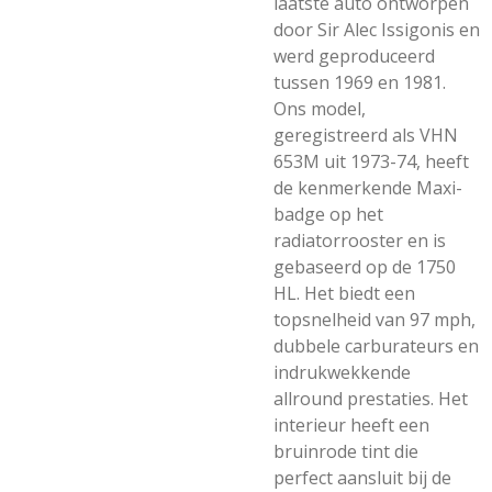
laatste auto ontworpen
door Sir Alec Issigonis en
werd geproduceerd
tussen 1969 en 1981.
Ons model,
geregistreerd als VHN
653M uit 1973-74, heeft
de kenmerkende Maxi-
badge op het
radiatorrooster en is
gebaseerd op de 1750
HL. Het biedt een
topsnelheid van 97 mph,
dubbele carburateurs en
indrukwekkende
allround prestaties. Het
interieur heeft een
bruinrode tint die
perfect aansluit bij de