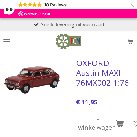
×
18
Reviews
9,9
Snelle levering uit voorraad
OXFORD
Austin MAXI
76MX002 1:76
€ 11,95
In
winkelwagen