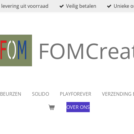
 levering uit voorraad
Veilig betalen
Unieke 
FOMCreat
BEURZEN
SOLIDO
PLAYFOREVER
VERZENDING 
OVER ONS