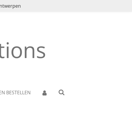
ontwerpen
ions
EN BESTELLEN