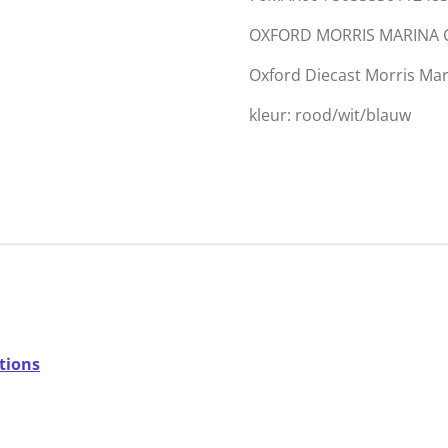
OXFORD MORRIS MARINA 
Oxford Diecast Morris Mari
kleur: rood/wit/blauw
tions