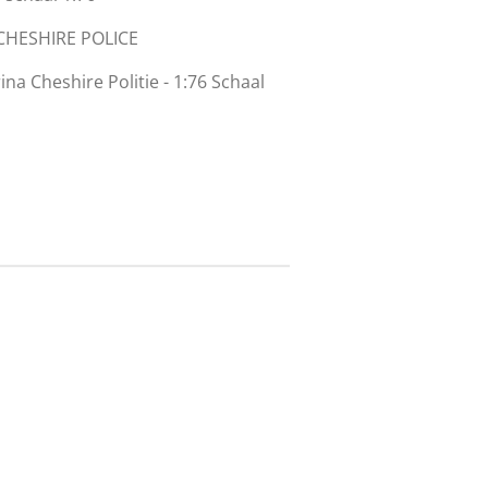
CHESHIRE POLICE
na Cheshire Politie - 1:76 Schaal