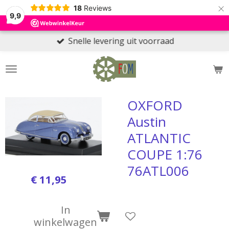
×
18
Reviews
9,9
Snelle levering uit voorraad
OXFORD
Austin
ATLANTIC
COUPE 1:76
76ATL006
€ 11,95
In
winkelwagen