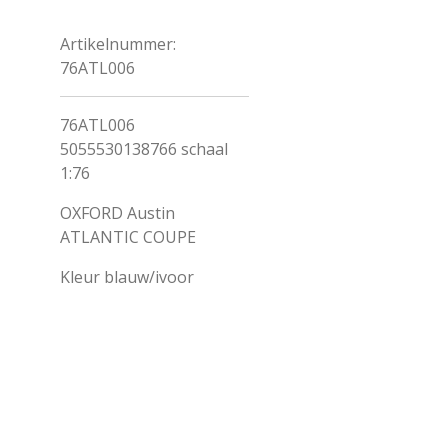
Artikelnummer:
76ATL006
76ATL006
5055530138766 schaal
1:76
OXFORD Austin
ATLANTIC COUPE
Kleur
blauw/ivoor