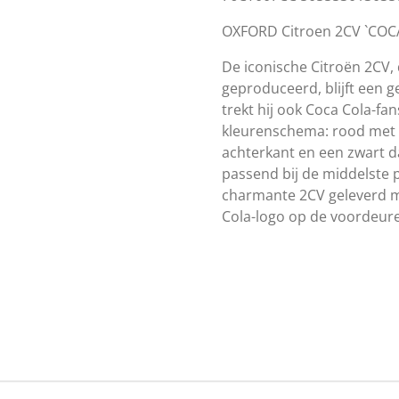
OXFORD Citroen 2CV `COC
De iconische Citroën 2CV, 
geproduceerd, blijft een g
trekt hij ook Coca Cola-fa
kleurenschema: rood met 
achterkant en een zwart d
passend bij de middelste 
charmante 2CV geleverd me
Cola-logo op de voordeur