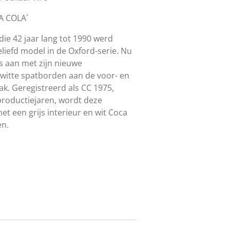
A COLA´
die 42 jaar lang tot 1990 werd
eliefd model in de Oxford-serie. Nu
ns aan met zijn nieuwe
witte spatborden aan de voor- en
ak. Geregistreerd als CC 1975,
productiejaren, wordt deze
t een grijs interieur en wit Coca
en.