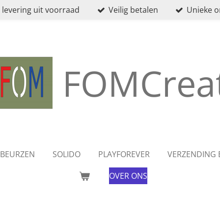
 levering uit voorraad
Veilig betalen
Unieke 
FOMCreat
BEURZEN
SOLIDO
PLAYFOREVER
VERZENDING 
OVER ONS