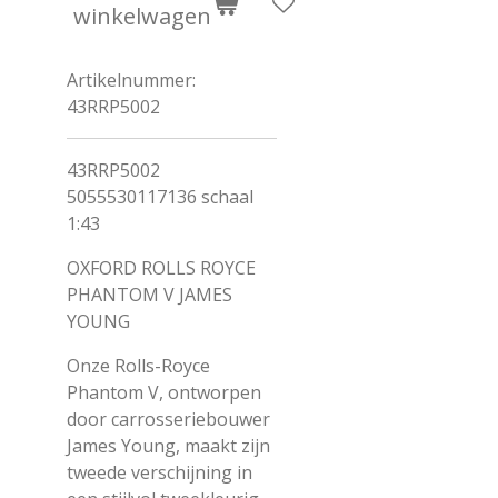
winkelwagen
Artikelnummer:
43RRP5002
43RRP5002
5055530117136 schaal
1:43
OXFORD ROLLS ROYCE
PHANTOM V JAMES
YOUNG
Onze Rolls-Royce
Phantom V, ontworpen
door carrosseriebouwer
James Young, maakt zijn
tweede verschijning in