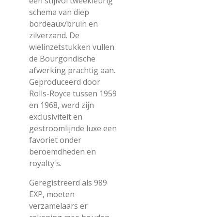
een stijlvol tweekleurig
schema van diep
bordeaux/bruin en
zilverzand. De
wielinzetstukken vullen
de Bourgondische
afwerking prachtig aan.
Geproduceerd door
Rolls-Royce tussen 1959
en 1968, werd zijn
exclusiviteit en
gestroomlijnde luxe een
favoriet onder
beroemdheden en
royalty's.
Geregistreerd als 989
EXP, moeten
verzamelaars er