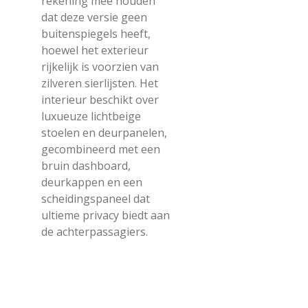
rekening mee houden
dat deze versie geen
buitenspiegels heeft,
hoewel het exterieur
rijkelijk is voorzien van
zilveren sierlijsten. Het
interieur beschikt over
luxueuze lichtbeige
stoelen en deurpanelen,
gecombineerd met een
bruin dashboard,
deurkappen en een
scheidingspaneel dat
ultieme privacy biedt aan
de achterpassagiers.