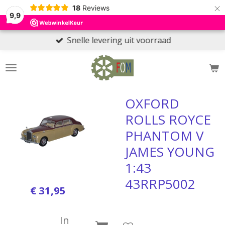
×
18
Reviews
9,9
Snelle levering uit voorraad
OXFORD
ROLLS ROYCE
PHANTOM V
JAMES YOUNG
1:43
43RRP5002
€ 31,95
In