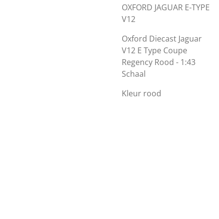
OXFORD JAGUAR E-TYPE
V12
Oxford Diecast Jaguar
V12 E Type Coupe
Regency Rood - 1:43
Schaal
Kleur
rood