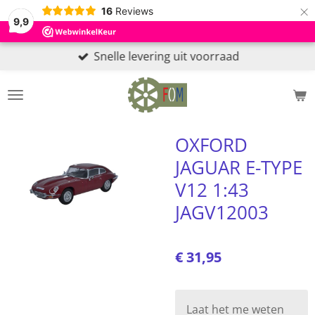
×
16
Reviews
9,9
Snelle levering uit voorraad
OXFORD
JAGUAR E-TYPE
V12 1:43
JAGV12003
€ 31,95
Laat het me weten