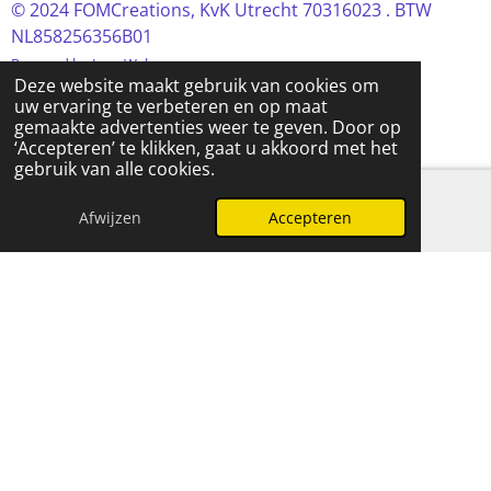
© 2024 FOMCreations, KvK Utrecht 70316023 . BTW
NL858256356B01
Powered by
JouwWeb
Deze website maakt gebruik van cookies om
uw ervaring te verbeteren en op maat
gemaakte advertenties weer te geven. Door op
‘Accepteren’ te klikken, gaat u akkoord met het
gebruik van alle cookies.
Afwijzen
Accepteren
E-mailadres