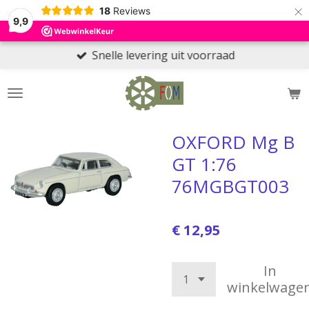
×
18
Reviews
9,9
Snelle levering uit voorraad
OXFORD Mg B
GT 1:76
76MGBGT003
€ 12,95
In
winkelwage