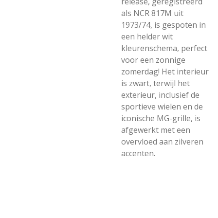
release, geregistreerd
als NCR 817M uit
1973/74, is gespoten in
een helder wit
kleurenschema, perfect
voor een zonnige
zomerdag! Het interieur
is zwart, terwijl het
exterieur, inclusief de
sportieve wielen en de
iconische MG-grille, is
afgewerkt met een
overvloed aan zilveren
accenten.