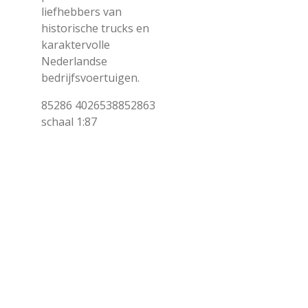
liefhebbers van
historische trucks en
karaktervolle
Nederlandse
bedrijfsvoertuigen.
85286 4026538852863
schaal 1:87