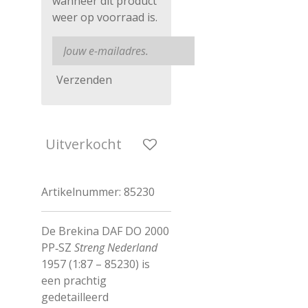
wanneer dit product
weer op voorraad is.
Verzenden
Uitverkocht
Artikelnummer:
85230
De Brekina DAF DO 2000
PP‑SZ
Streng Nederland
1957 (1:87 – 85230) is
een prachtig
gedetailleerd