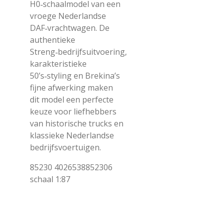
H0‑schaalmodel van een
vroege Nederlandse
DAF‑vrachtwagen. De
authentieke
Streng‑bedrijfsuitvoering,
karakteristieke
50’s‑styling en Brekina’s
fijne afwerking maken
dit model een perfecte
keuze voor liefhebbers
van historische trucks en
klassieke Nederlandse
bedrijfsvoertuigen.
85230 4026538852306
schaal 1:87