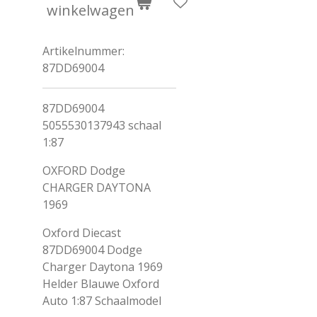
winkelwagen
Artikelnummer:
87DD69004
87DD69004
5055530137943 schaal
1:87
OXFORD Dodge
CHARGER DAYTONA
1969
Oxford Diecast
87DD69004 Dodge
Charger Daytona 1969
Helder Blauwe Oxford
Auto 1:87 Schaalmodel