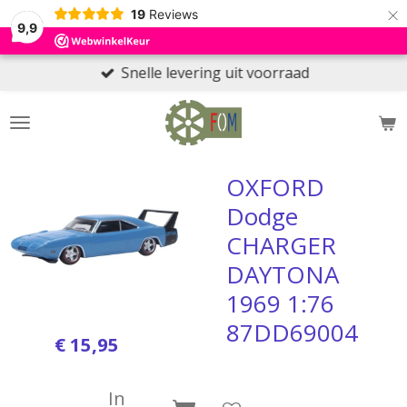
×
19
Reviews
9,9
Snelle levering uit voorraad
OXFORD
Dodge
CHARGER
DAYTONA
1969 1:76
87DD69004
€ 15,95
In