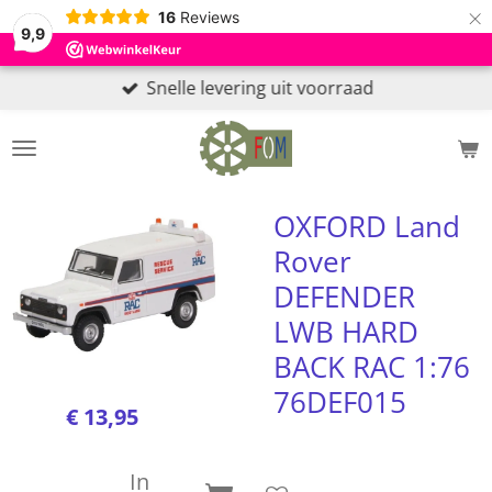
×
16
Reviews
9,9
Snelle levering uit voorraad
OXFORD Land
Rover
DEFENDER
LWB HARD
BACK RAC 1:76
76DEF015
€ 13,95
In