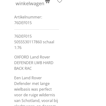
winkelwagen
Artikelnummer:
76DEF015
76DEF015
5055530117860 schaal
1:76
OXFORD Land Rover
DEFENDER LWB HARD
BACK RAC
Een Land Rover
Defender met lange
wielbasis was perfect
voor de ruige wildernis
van Schotland, vooral bij