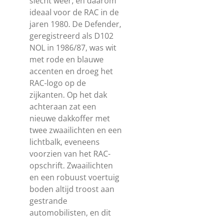
slecht weer, en daarom
ideaal voor de RAC in de
jaren 1980. De Defender,
geregistreerd als D102
NOL in 1986/87, was wit
met rode en blauwe
accenten en droeg het
RAC-logo op de
zijkanten. Op het dak
achteraan zat een
nieuwe dakkoffer met
twee zwaailichten en een
lichtbalk, eveneens
voorzien van het RAC-
opschrift. Zwaailichten
en een robuust voertuig
boden altijd troost aan
gestrande
automobilisten, en dit