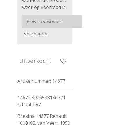
wanneer dit product
weer op voorraad is.
Verzenden
Uitverkocht
Artikelnummer:
14677
14677 4026538146771
schaal 1:87
Brekina 14677 Renault
1000 KG, van Veen, 1950