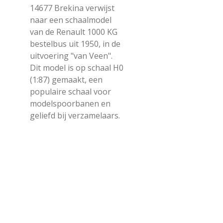
14677 Brekina verwijst
naar een schaalmodel
van de Renault 1000 KG
bestelbus uit 1950, in de
uitvoering "van Veen".
Dit model is op schaal H0
(1:87) gemaakt, een
populaire schaal voor
modelspoorbanen en
geliefd bij verzamelaars.