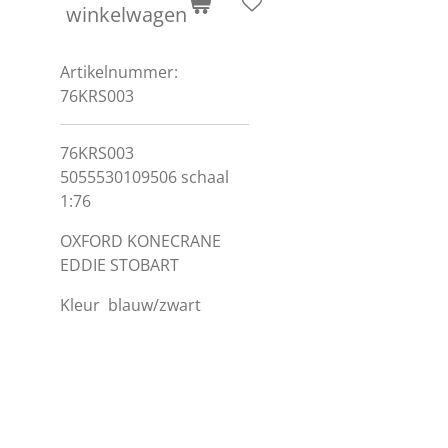
winkelwagen
Artikelnummer:
76KRS003
76KRS003
5055530109506 schaal
1:76
OXFORD KONECRANE
EDDIE STOBART
Kleur
blauw/zwart