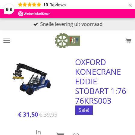
×
19
Reviews
9,9
Snelle levering uit voorraad
OXFORD
KONECRANE
EDDIE
STOBART 1:76
76KRS003
Sale!
€ 31,50
€ 39,95
In