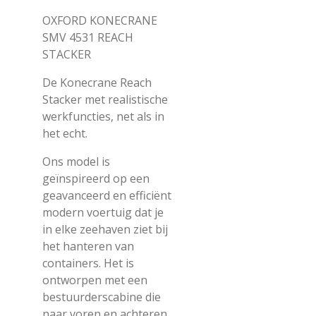
OXFORD KONECRANE
SMV 4531 REACH
STACKER
De Konecrane Reach
Stacker met realistische
werkfuncties, net als in
het echt.
Ons model is
geïnspireerd op een
geavanceerd en efficiënt
modern voertuig dat je
in elke zeehaven ziet bij
het hanteren van
containers. Het is
ontworpen met een
bestuurderscabine die
naar voren en achteren