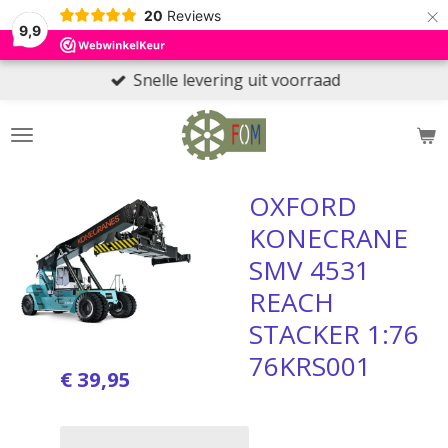
×
20
Reviews
9,9
Snelle levering uit voorraad
OXFORD
KONECRANE
SMV 4531
REACH
STACKER 1:76
76KRS001
€ 39,95