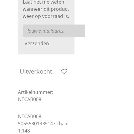
Laat het me weten
wanneer dit product
weer op voorraad is.
Verzenden
Uitverkocht
Artikelnummer:
NTCAB008
NTCAB008
5055530133914 schaal
1:148