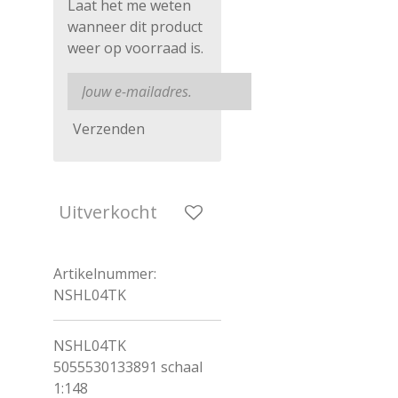
Laat het me weten
wanneer dit product
weer op voorraad is.
Verzenden
Uitverkocht
Artikelnummer:
NSHL04TK
NSHL04TK
5055530133891 schaal
1:148