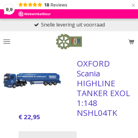
×
18
Reviews
9,9
Snelle levering uit voorraad
OXFORD
Scania
HIGHLINE
TANKER EXOL
1:148
NSHL04TK
€ 22,95