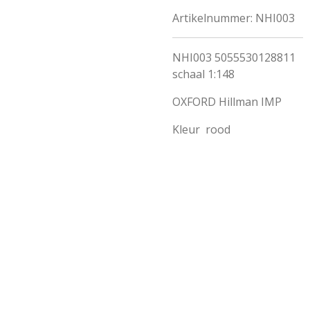
Artikelnummer:
NHI003
NHI003 5055530128811
schaal 1:148
OXFORD Hillman IMP
Kleur
rood