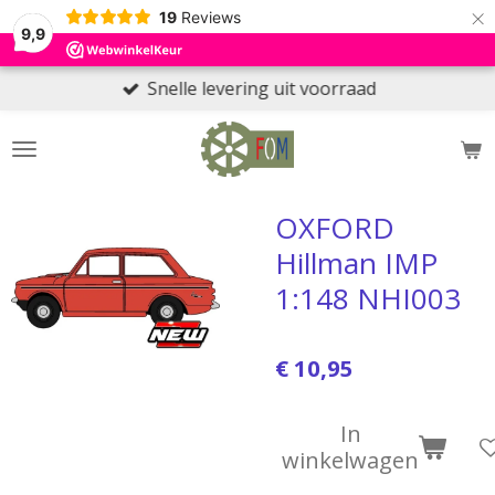
×
19
Reviews
9,9
Snelle levering uit voorraad
OXFORD
Hillman IMP
1:148 NHI003
€ 10,95
In
winkelwagen