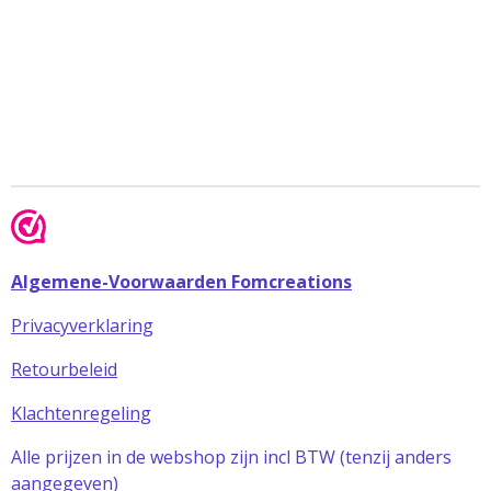
Algemene-Voorwaarden Fomcreations
Privacyverklaring
Retourbeleid
Klachtenregeling
Alle prijzen in de webshop zijn incl BTW (tenzij anders
aangegeven)