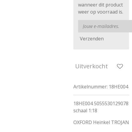
wanneer dit product
weer op voorraad is.
Verzenden
Uitverkocht
Artikelnummer:
18HE004
18HE004 5055530129078
schaal 1:18
OXFORD Heinkel TROJAN