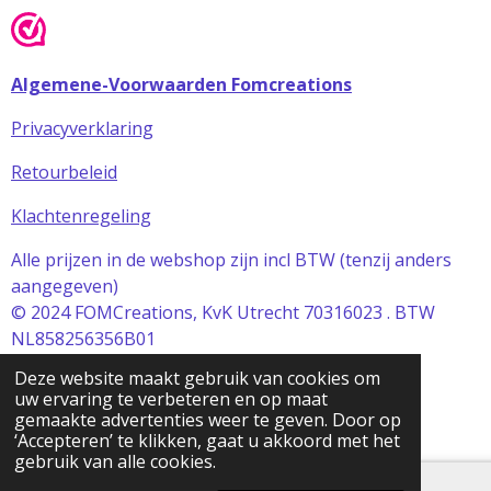
Algemene-Voorwaarden Fomcreations
Privacyverklaring
Retourbeleid
Klachtenregeling
Alle prijzen in de webshop zijn incl BTW (tenzij anders
aangegeven)
© 2024 FOMCreations, KvK Utrecht 70316023 . BTW
NL858256356B01
Powered by
JouwWeb
Deze website maakt gebruik van cookies om
uw ervaring te verbeteren en op maat
gemaakte advertenties weer te geven. Door op
‘Accepteren’ te klikken, gaat u akkoord met het
gebruik van alle cookies.