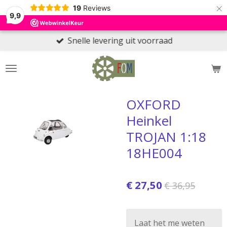
×
19
Reviews
9,9
Snelle levering uit voorraad
OXFORD
Heinkel
TROJAN 1:18
18HE004
€ 27,50
€ 36,95
Laat het me weten