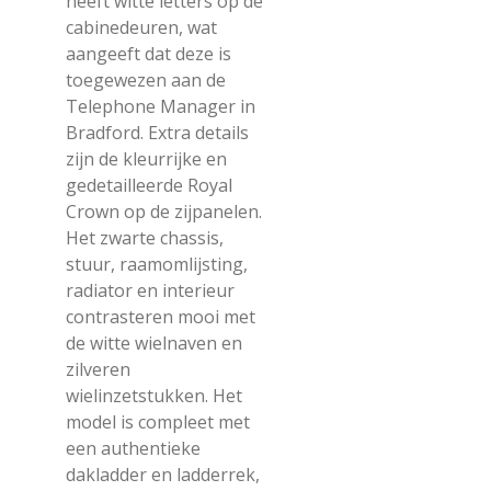
heeft witte letters op de
cabinedeuren, wat
aangeeft dat deze is
toegewezen aan de
Telephone Manager in
Bradford. Extra details
zijn de kleurrijke en
gedetailleerde Royal
Crown op de zijpanelen.
Het zwarte chassis,
stuur, raamomlijsting,
radiator en interieur
contrasteren mooi met
de witte wielnaven en
zilveren
wielinzetstukken. Het
model is compleet met
een authentieke
dakladder en ladderrek,