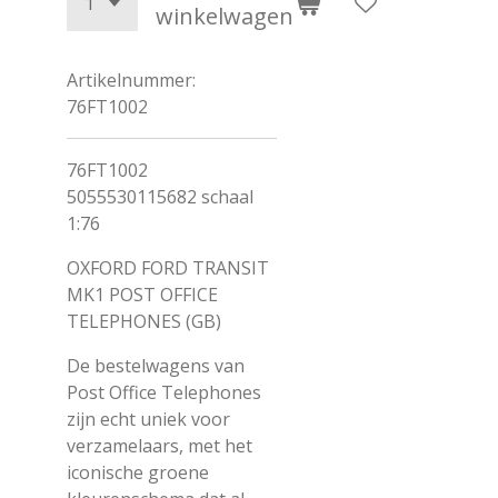
winkelwagen
Artikelnummer:
76FT1002
76FT1002
5055530115682 schaal
1:76
OXFORD FORD TRANSIT
MK1 POST OFFICE
TELEPHONES (GB)
De bestelwagens van
Post Office Telephones
zijn echt uniek voor
verzamelaars, met het
iconische groene