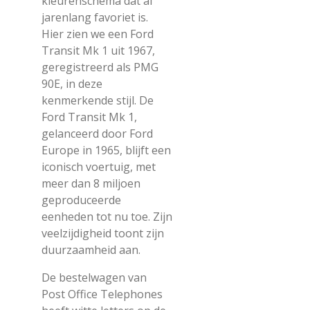
kleurenschema dat al
jarenlang favoriet is.
Hier zien we een Ford
Transit Mk 1 uit 1967,
geregistreerd als PMG
90E, in deze
kenmerkende stijl. De
Ford Transit Mk 1,
gelanceerd door Ford
Europe in 1965, blijft een
iconisch voertuig, met
meer dan 8 miljoen
geproduceerde
eenheden tot nu toe. Zijn
veelzijdigheid toont zijn
duurzaamheid aan.
De bestelwagen van
Post Office Telephones