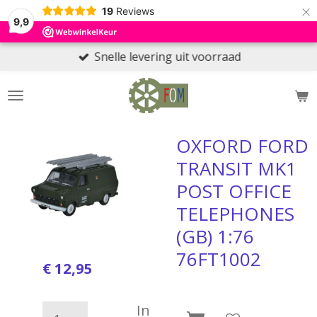
×
19
Reviews
9,9
Snelle levering uit voorraad
OXFORD FORD
TRANSIT MK1
POST OFFICE
TELEPHONES
(GB) 1:76
76FT1002
€ 12,95
In