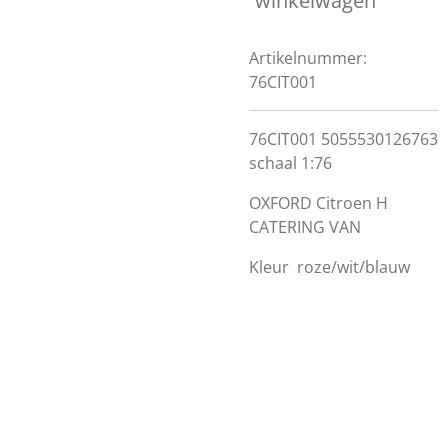
winkelwagen
Artikelnummer:
76CIT001
76CIT001 5055530126763
schaal 1:76
OXFORD Citroen H
CATERING VAN
Kleur
roze/wit/blauw