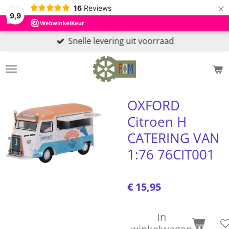
×
16
Reviews
9,9
Snelle levering uit voorraad
OXFORD
Citroen H
CATERING VAN
1:76 76CIT001
€ 15,95
In