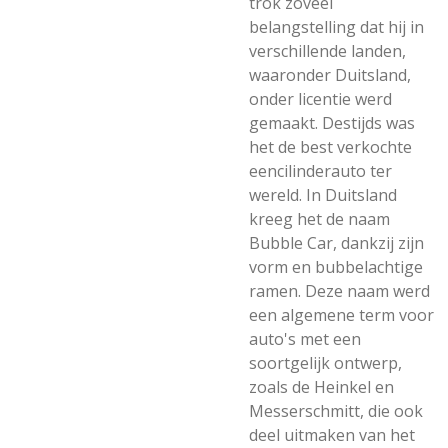
trok zoveel
belangstelling dat hij in
verschillende landen,
waaronder Duitsland,
onder licentie werd
gemaakt. Destijds was
het de best verkochte
eencilinderauto ter
wereld. In Duitsland
kreeg het de naam
Bubble Car, dankzij zijn
vorm en bubbelachtige
ramen. Deze naam werd
een algemene term voor
auto's met een
soortgelijk ontwerp,
zoals de Heinkel en
Messerschmitt, die ook
deel uitmaken van het