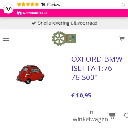
×
16
Reviews
9,9
Snelle levering uit voorraad
OXFORD BMW
ISETTA 1:76
76IS001
€ 10,95
In
winkelwagen