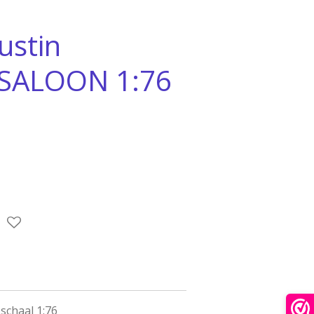
stin
 SALOON 1:76
chaal 1:76