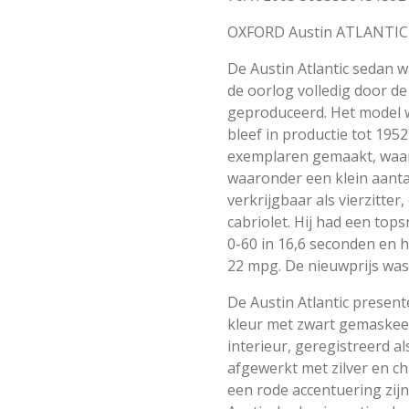
OXFORD Austin ATLANTI
De Austin Atlantic sedan w
de oorlog volledig door 
geproduceerd. Het model 
bleef in productie tot 1952
exemplaren gemaakt, waar
waaronder een klein aanta
verkrijgbaar als vierzitte
cabriolet. Hij had een top
0-60 in 16,6 seconden en 
22 mpg. De nieuwprijs was 
De Austin Atlantic present
kleur met zwart gemaskee
interieur, geregistreerd al
afgewerkt met zilver en c
een rode accentuering zijn