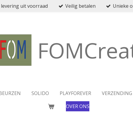
 levering uit voorraad
Veilig betalen
Unieke 
FOMCreat
BEURZEN
SOLIDO
PLAYFOREVER
VERZENDING
OVER ONS