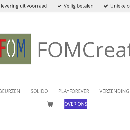
 levering uit voorraad
Veilig betalen
Unieke 
FOMCreat
BEURZEN
SOLIDO
PLAYFOREVER
VERZENDING
OVER ONS