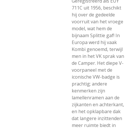
Geregistreerd als EUY
711C uit 1956, beschikt
hij over de gedeelde
voorruit van het vroege
model, wat hem de
bijnaam Splittie gaf! In
Europa werd hij vaak
Kombi genoemd, terwijl
men in het VK sprak van
de Camper. Het diepe V-
voorpaneel met de
iconische VW-badge is
prachtig; andere
kenmerken zijn
lamellenramen aan de
zijkanten en achterkant,
en het opklapbare dak
dat langere inzittenden
meer ruimte biedt in