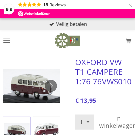
×
18
Reviews
9,9
Veilig betalen
OXFORD VW
T1 CAMPERE
1:76 76VWS010
€ 13,95
In
winkelwage