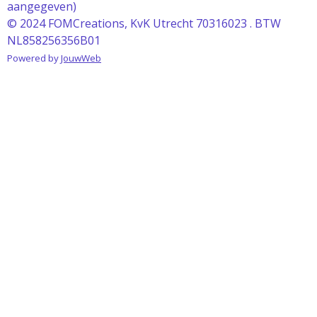
aangegeven)
© 2024 FOMCreations, KvK Utrecht 70316023 . BTW
NL858256356B01
Powered by
JouwWeb