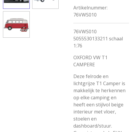
Artikelnummer:
76VWS010
76VWS010
5055530133211 schaal
1:76
OXFORD VW T1
CAMPERE
Deze felrode en
lichtgrijze T1 Camper is
makkelijk te herkennen
op elke camping en
heeft een stijlvol beige
interieur met vloer,
stoelen en
dashboard/stuur.