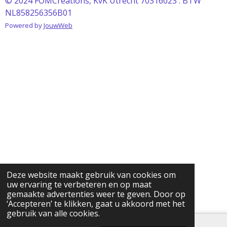
© 2024 FOMCreations, KvK Utrecht 70316023 . BTW
NL858256356B01
Powered by
JouwWeb
Deze website maakt gebruik van cookies om
uw ervaring te verbeteren en op maat
gemaakte advertenties weer te geven. Door op
‘Accepteren’ te klikken, gaat u akkoord met het
gebruik van alle cookies.