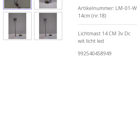
Artikelnummer:
LM-01-W
14cm (nr.18)
Lichtmast 14 CM 3v Dc
wit licht led
992540458949